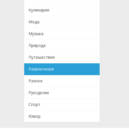
Кулинария
Мода
Музыка
Природа
Путешествия
Развлечения
Разное
Рукоделие
Спорт
Юмор