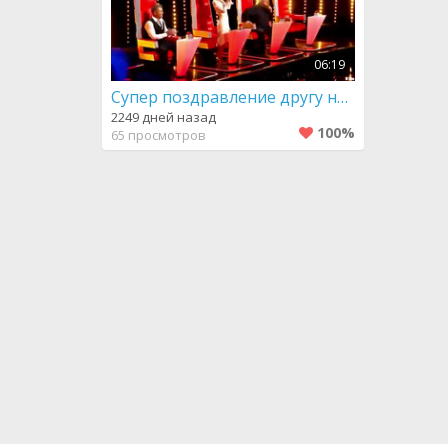
06:19
Супер поздравление другу на юбилей
2249 дней назад
100%
65 просмотров