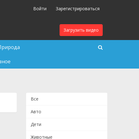
Войти
Зарегистрироваться
Загрузить видео
Природа
зное
Все
Авто
Дети
Животные