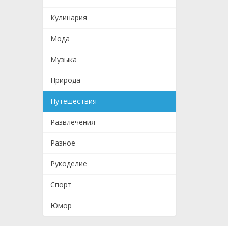
Кулинария
Мода
Музыка
Природа
Путешествия
Развлечения
Разное
Рукоделие
Спорт
Юмор