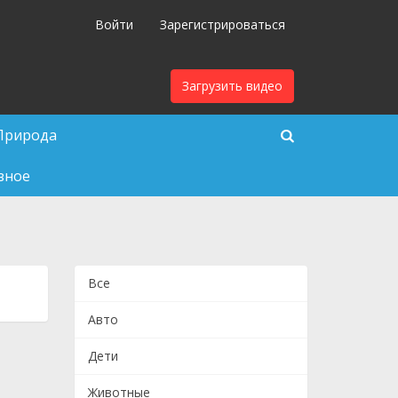
Войти
Зарегистрироваться
Загрузить видео
Природа
зное
Все
Авто
Дети
Животные