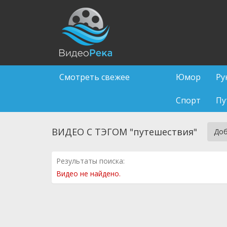
Смотреть свежее
Юмор
Ру
Спорт
Пу
ВИДЕО С ТЭГОМ "путешествия"
Доб
Результаты поиска:
Видео не найдено.