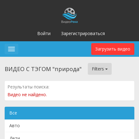
Войти
Зарегистрироваться
Загрузить видео
Toggle
navigation
ВИДЕО С ТЭГОМ "природа"
Filters
Результаты поиска:
Видео не найдено.
Все
Авто
Дети