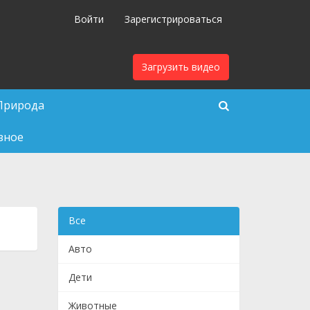
Войти
Зарегистрироваться
Загрузить видео
Природа
зное
Все
Авто
Дети
Животные