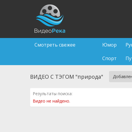
Смотреть свежее
Юмор
Ру
Спорт
Пу
ВИДЕО С ТЭГОМ "природа"
Добавле
Результаты поиска:
Видео не найдено.