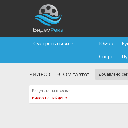
Смотреть свежее
Юмор
Ру
Спорт
Пу
ВИДЕО С ТЭГОМ "авто"
Добавлено се
Результаты поиска:
Видео не найдено.