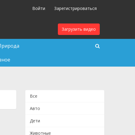
Войти
Зарегистрироваться
Загрузить видео
Природа
зное
Все
Авто
Дети
Животные