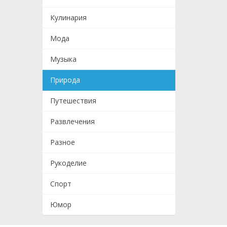
Кулинария
Мода
Музыка
Природа
Путешествия
Развлечения
Разное
Рукоделие
Спорт
Юмор