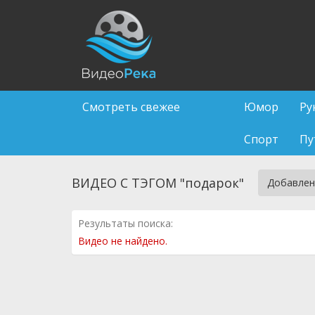
Смотреть свежее
Юмор
Ру
Спорт
Пу
ВИДЕО С ТЭГОМ "подарок"
Добавлен
Результаты поиска:
Видео не найдено.