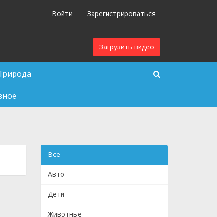
Войти
Зарегистрироваться
Загрузить видео
Природа
зное
Все
Авто
Дети
Животные