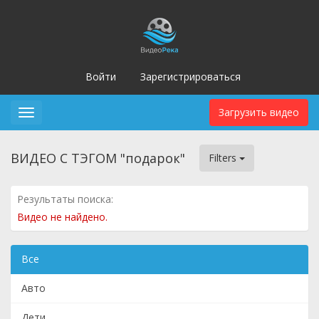
Войти
Зарегистрироваться
Загрузить видео
Toggle
navigation
ВИДЕО С ТЭГОМ "подарок"
Filters
Результаты поиска:
Видео не найдено.
Все
Авто
Дети