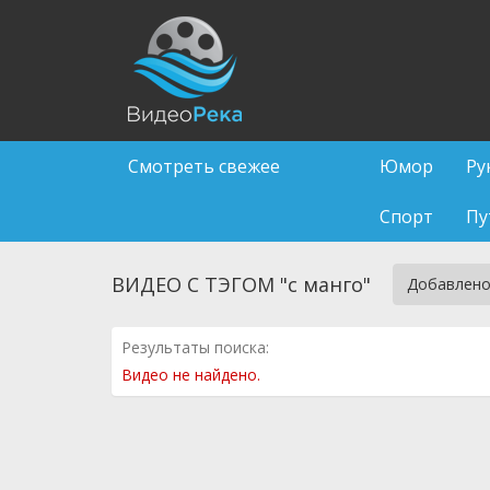
Смотреть свежее
Юмор
Ру
Спорт
Пу
ВИДЕО С ТЭГОМ "с манго"
Добавлено
Результаты поиска:
Видео не найдено.