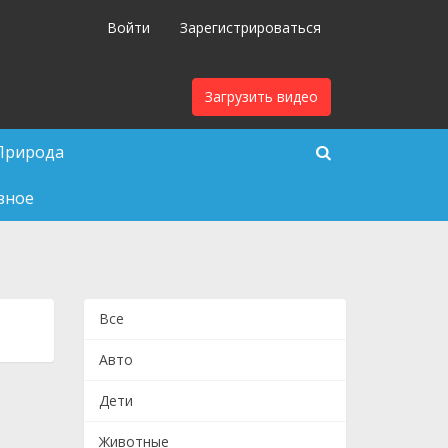
Войти
Зарегистрироваться
Загрузить видео
Природа
зное
Все
Авто
Дети
Животные