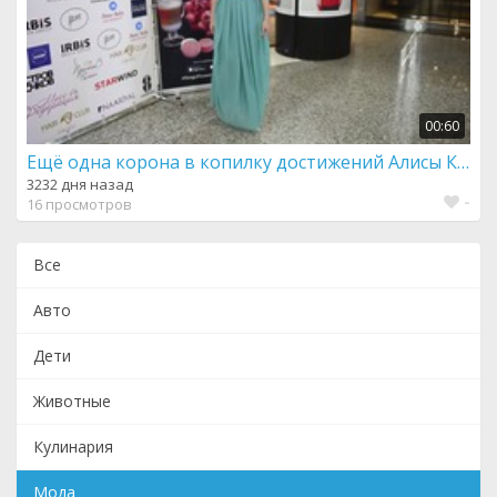
00:60
Ещё одна корона в копилку достижений Алисы Котельниковой
3232 дня назад
-
16 просмотров
Все
Авто
Дети
Животные
Кулинария
Мода