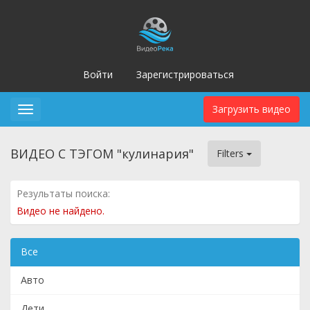
Войти
Зарегистрироваться
Загрузить видео
Toggle
navigation
ВИДЕО С ТЭГОМ "кулинария"
Filters
Результаты поиска:
Видео не найдено.
Все
Авто
Дети