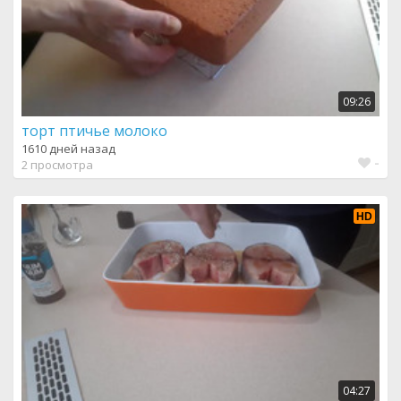
09:26
торт птичье молоко
1610 дней назад
-
2 просмотра
HD
04:27