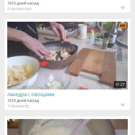
1610 дней назад
-
3 просмотра
HD
01:27
лакедра с овощами
1610 дней назад
-
1 просмотр