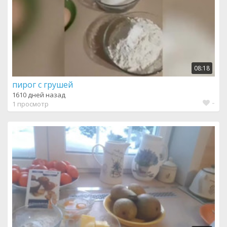
08:18
пирог с грушей
1610 дней назад
-
1 просмотр