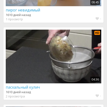
08:45
пирог невидимый
1610 дней назад
-
1 просмотр
HD
04:36
пасхальный кулич
1610 дней назад
-
2 просмотра