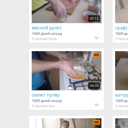
05:12
мясной рулет
графс
1609 дней назад
1609 д
-
5 просмотров
3 прос
HD
06:03
омлет пуляр
ватр
1609 дней назад
1609 д
-
3 просмотра
2 прос
HD