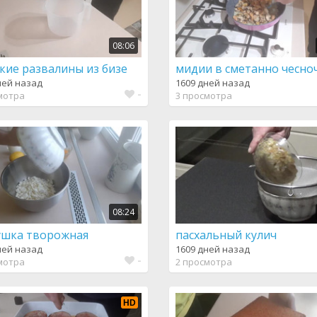
08:06
кие развалины из бизе
ней назад
1609 дней назад
-
мотра
3 просмотра
08:24
ушка творожная
пасхальный кулич
ней назад
1609 дней назад
-
мотра
2 просмотра
HD