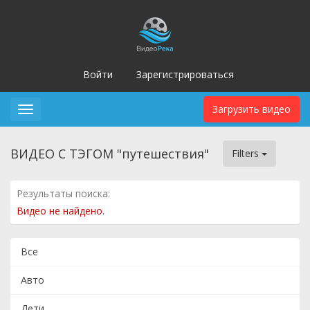
Войти
Зарегистрироваться
Загрузить видео
Toggle
navigation
ВИДЕО С ТЭГОМ "путешествия"
Filters
Результаты поиска:
Видео не найдено.
Все
Авто
Дети