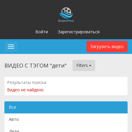
Войти
Зарегистрироваться
Загрузить видео
Toggle
navigation
ВИДЕО С ТЭГОМ "дети"
Filters
Результаты поиска:
Видео не найдено.
Все
Авто
Дети