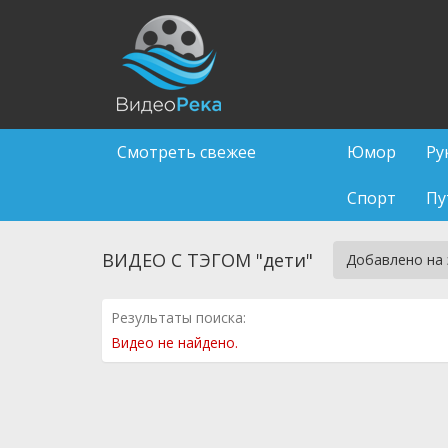
Смотреть свежее
Юмор
Ру
Спорт
Пу
ВИДЕО С ТЭГОМ "дети"
Добавлено на
Результаты поиска:
Видео не найдено.