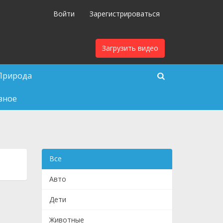
Войти
Зарегистрироваться
Загрузить видео
Природа
зное
Все
Авто
Дети
Животные