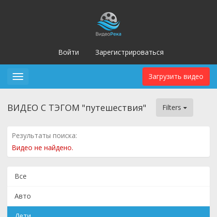
Войти
Зарегистрироваться
Загрузить видео
Toggle
navigation
ВИДЕО С ТЭГОМ "путешествия"
Filters
Результаты поиска:
Видео не найдено.
Все
Авто
Дети