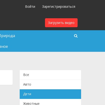
Войти
Зарегистрироваться
Загрузить видео
Природа
зное
Все
Авто
Дети
Животные