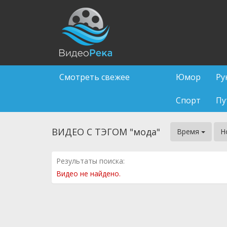
Смотреть свежее
Юмор
Ру
Спорт
Пу
ВИДЕО С ТЭГОМ "мода"
Время
Н
Результаты поиска:
Видео не найдено.